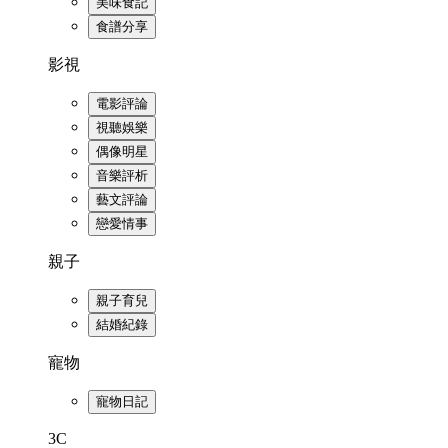
美味食記
食譜分享
影視
電影評論
視聽娛樂
偶像明星
音樂評析
藝文評論
戀愛情事
親子
親子育兒
結婚紀錄
寵物
寵物日記
3C