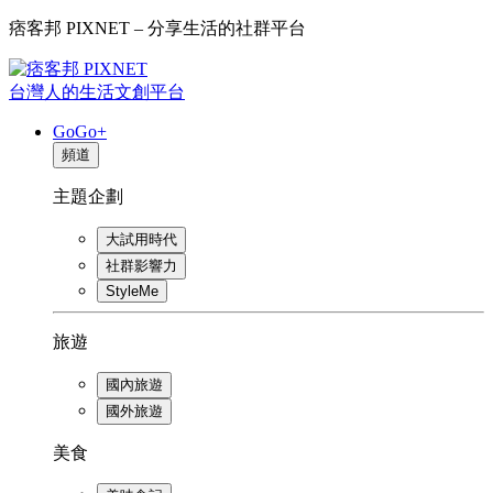
痞客邦 PIXNET – 分享生活的社群平台
台灣人的生活文創平台
GoGo+
頻道
主題企劃
大試用時代
社群影響力
StyleMe
旅遊
國內旅遊
國外旅遊
美食