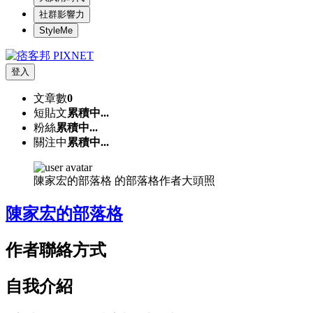
社群影響力
StyleMe
登入
文章數
0
短貼文
累積中...
粉絲
累積中...
關注中
累積中...
陳家宏的部落格 的部落格作者大頭照
陳家宏的部落格
作者聯絡方式
自我介紹