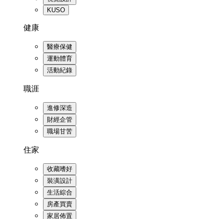
KUSO
健康
醫療保健
運動體育
活動紀錄
職涯
進修深造
財經企管
職場甘苦
住家
收藏嗜好
裝潢設計
生活綜合
房產買賣
家居佈置