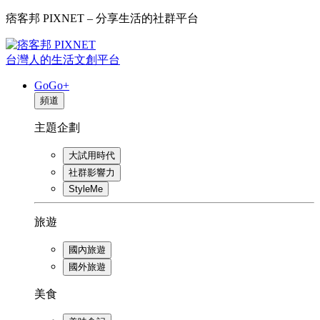
痞客邦 PIXNET – 分享生活的社群平台
台灣人的生活文創平台
GoGo+
頻道
主題企劃
大試用時代
社群影響力
StyleMe
旅遊
國內旅遊
國外旅遊
美食