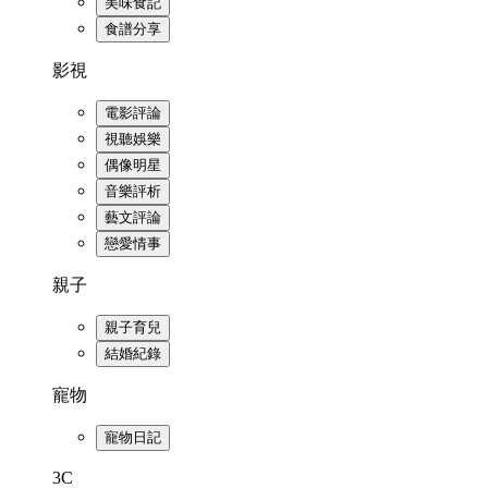
美味食記
食譜分享
影視
電影評論
視聽娛樂
偶像明星
音樂評析
藝文評論
戀愛情事
親子
親子育兒
結婚紀錄
寵物
寵物日記
3C