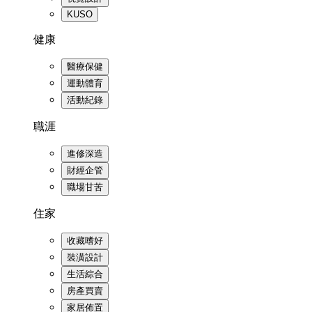
KUSO
健康
醫療保健
運動體育
活動紀錄
職涯
進修深造
財經企管
職場甘苦
住家
收藏嗜好
裝潢設計
生活綜合
房產買賣
家居佈置