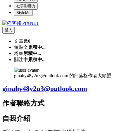
社群影響力
StyleMe
登入
文章數
0
短貼文
累積中...
粉絲
累積中...
關注中
累積中...
ginahy48y2u3@outlook.com 的部落格作者大頭照
ginahy48y2u3@outlook.com
作者聯絡方式
自我介紹