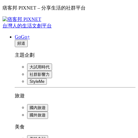
痞客邦 PIXNET – 分享生活的社群平台
台灣人的生活文創平台
GoGo+
頻道
主題企劃
大試用時代
社群影響力
StyleMe
旅遊
國內旅遊
國外旅遊
美食