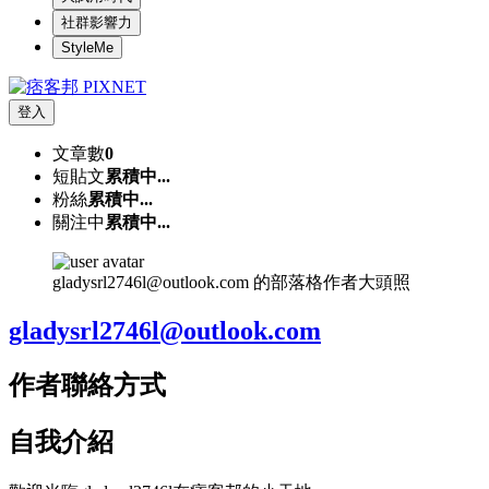
社群影響力
StyleMe
登入
文章數
0
短貼文
累積中...
粉絲
累積中...
關注中
累積中...
gladysrl2746l@outlook.com 的部落格作者大頭照
gladysrl2746l@outlook.com
作者聯絡方式
自我介紹