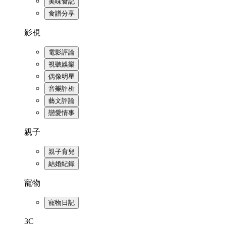
美味食記
食譜分享
影視
電影評論
視聽娛樂
偶像明星
音樂評析
藝文評論
戀愛情事
親子
親子育兒
結婚紀錄
寵物
寵物日記
3C