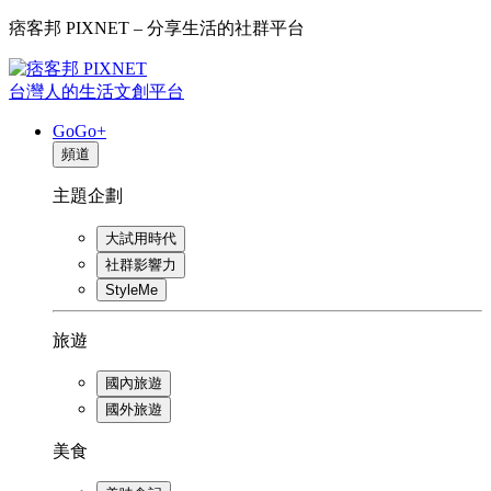
痞客邦 PIXNET – 分享生活的社群平台
台灣人的生活文創平台
GoGo+
頻道
主題企劃
大試用時代
社群影響力
StyleMe
旅遊
國內旅遊
國外旅遊
美食