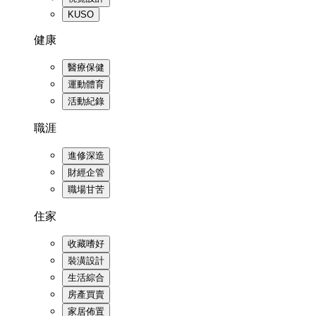
KUSO
健康
醫療保健
運動體育
活動紀錄
職涯
進修深造
財經企管
職場甘苦
住家
收藏嗜好
裝潢設計
生活綜合
房產買賣
家居佈置