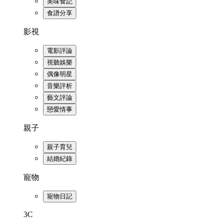
美味食記
食譜分享
影視
電影評論
視聽娛樂
偶像明星
音樂評析
藝文評論
戀愛情事
親子
親子育兒
結婚紀錄
寵物
寵物日記
3C