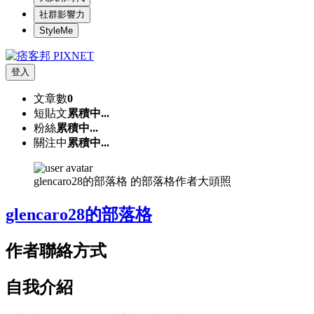
社群影響力
StyleMe
登入
文章數
0
短貼文
累積中...
粉絲
累積中...
關注中
累積中...
glencaro28的部落格 的部落格作者大頭照
glencaro28的部落格
作者聯絡方式
自我介紹