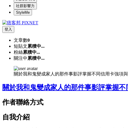
社群影響力
StyleMe
登入
文章數
0
短貼文
累積中...
粉絲
累積中...
關注中
累積中...
關於我和鬼變成家人的那件事影評掌握不同信用卡強項與
關於我和鬼變成家人的那件事影評掌握不
作者聯絡方式
自我介紹