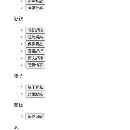
美味食記
食譜分享
影視
電影評論
視聽娛樂
偶像明星
音樂評析
藝文評論
戀愛情事
親子
親子育兒
結婚紀錄
寵物
寵物日記
3C