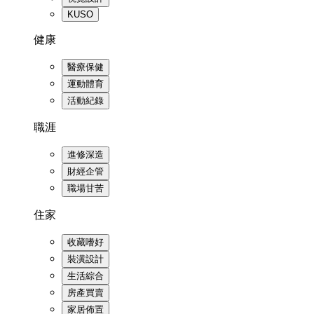
KUSO
健康
醫療保健
運動體育
活動紀錄
職涯
進修深造
財經企管
職場甘苦
住家
收藏嗜好
裝潢設計
生活綜合
房產買賣
家居佈置