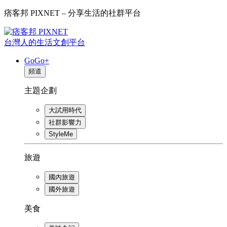
痞客邦 PIXNET – 分享生活的社群平台
台灣人的生活文創平台
GoGo+
頻道
主題企劃
大試用時代
社群影響力
StyleMe
旅遊
國內旅遊
國外旅遊
美食