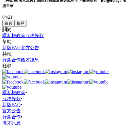
【松山區/南京三民】民生社區黑灰系帥氣空間 × 寵物友善｜Burgerciaga 漢
堡世家
04/21
首頁
搜尋
關於
隱私權政策
服務條款
幫助
新版FAQ
官方公告
其他
行銷合作
徵才訊息
社群
隱私權政策
•
服務條款
•
新版FAQ
•
官方公告
行銷合作
•
徵才訊息