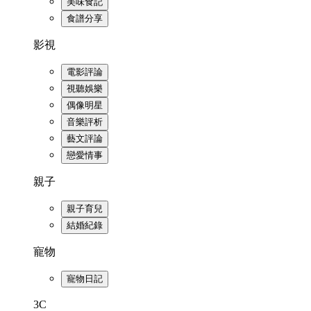
美味食記
食譜分享
影視
電影評論
視聽娛樂
偶像明星
音樂評析
藝文評論
戀愛情事
親子
親子育兒
結婚紀錄
寵物
寵物日記
3C