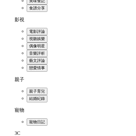
美味食記
食譜分享
影視
電影評論
視聽娛樂
偶像明星
音樂評析
藝文評論
戀愛情事
親子
親子育兒
結婚紀錄
寵物
寵物日記
3C