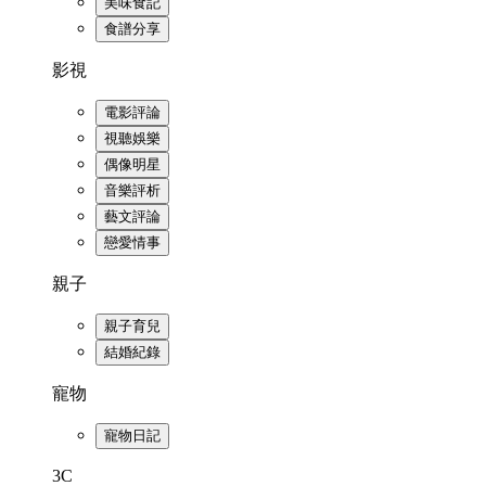
美味食記
食譜分享
影視
電影評論
視聽娛樂
偶像明星
音樂評析
藝文評論
戀愛情事
親子
親子育兒
結婚紀錄
寵物
寵物日記
3C