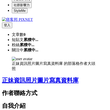
社群影響力
StyleMe
登入
文章數
0
短貼文
累積中...
粉絲
累積中...
關注中
累積中...
正妹資訊照片圖片寫真資料庫 的部落格作者大頭
照
正妹資訊照片圖片寫真資料庫
作者聯絡方式
自我介紹