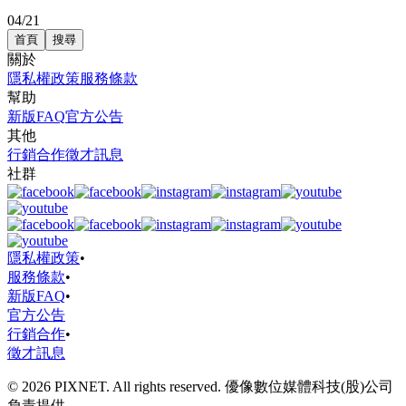
04/21
首頁
搜尋
關於
隱私權政策
服務條款
幫助
新版FAQ
官方公告
其他
行銷合作
徵才訊息
社群
隱私權政策
•
服務條款
•
新版FAQ
•
官方公告
行銷合作
•
徵才訊息
© 2026 PIXNET. All rights reserved. 優像數位媒體科技(股)公司
負責提供