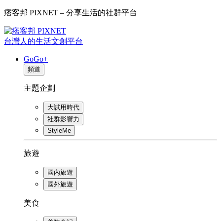
痞客邦 PIXNET – 分享生活的社群平台
台灣人的生活文創平台
GoGo+
頻道
主題企劃
大試用時代
社群影響力
StyleMe
旅遊
國內旅遊
國外旅遊
美食