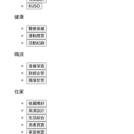
KUSO
健康
醫療保健
運動體育
活動紀錄
職涯
進修深造
財經企管
職場甘苦
住家
收藏嗜好
裝潢設計
生活綜合
房產買賣
家居佈置