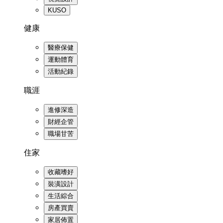
KUSO
健康
醫療保健
運動體育
活動紀錄
職涯
進修深造
財經企管
職場甘苦
住家
收藏嗜好
裝潢設計
生活綜合
房產買賣
家居佈置