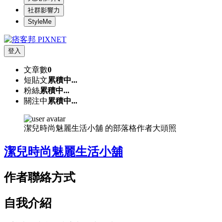
社群影響力
StyleMe
登入
文章數
0
短貼文
累積中...
粉絲
累積中...
關注中
累積中...
潔兒時尚魅麗生活小舖 的部落格作者大頭照
潔兒時尚魅麗生活小舖
作者聯絡方式
自我介紹