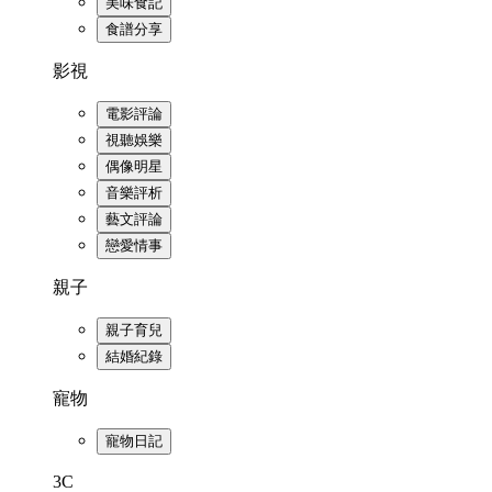
美味食記
食譜分享
影視
電影評論
視聽娛樂
偶像明星
音樂評析
藝文評論
戀愛情事
親子
親子育兒
結婚紀錄
寵物
寵物日記
3C