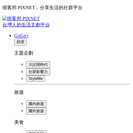
痞客邦 PIXNET – 分享生活的社群平台
台灣人的生活文創平台
GoGo+
頻道
主題企劃
大試用時代
社群影響力
StyleMe
旅遊
國內旅遊
國外旅遊
美食