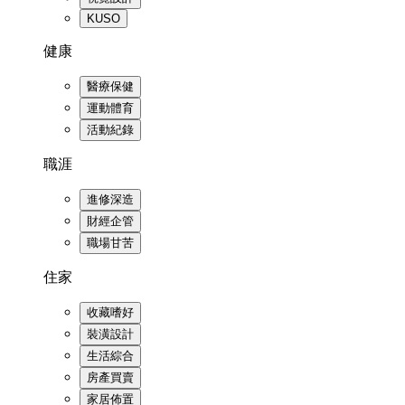
KUSO
健康
醫療保健
運動體育
活動紀錄
職涯
進修深造
財經企管
職場甘苦
住家
收藏嗜好
裝潢設計
生活綜合
房產買賣
家居佈置