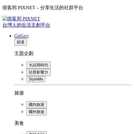
痞客邦 PIXNET – 分享生活的社群平台
台灣人的生活文創平台
GoGo+
頻道
主題企劃
大試用時代
社群影響力
StyleMe
旅遊
國內旅遊
國外旅遊
美食