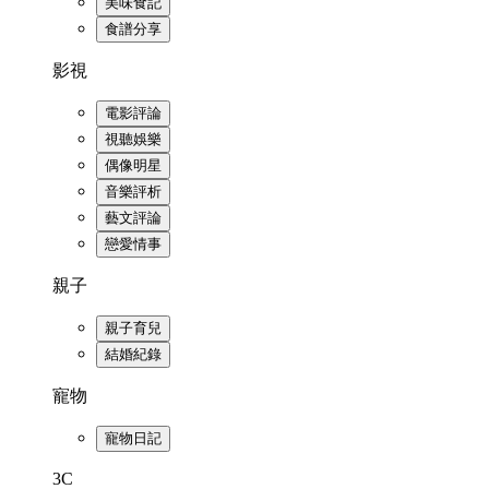
美味食記
食譜分享
影視
電影評論
視聽娛樂
偶像明星
音樂評析
藝文評論
戀愛情事
親子
親子育兒
結婚紀錄
寵物
寵物日記
3C