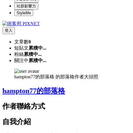
社群影響力
StyleMe
登入
文章數
0
短貼文
累積中...
粉絲
累積中...
關注中
累積中...
hampton77的部落格 的部落格作者大頭照
hampton77的部落格
作者聯絡方式
自我介紹