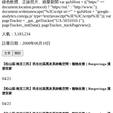
綠色軟體、正妹照片、娛樂新聞 var gaJsHost = (("https:" ==
document.location.protocol) ? "https://ssl." : "http://www.");
document.write(unescape("%3Cscript src='" + gaJsHost + "google-
analytics.com/ga.js' type='text/javascript'%3E%3C/script%3E")); var
pageTracker = _gat._getTracker("UA-5031010-1");
pageTracker._initData(); pageTracker._trackPageview();
人氣：
3,183,234
註冊日期：
2008年06月19日
文章
關於
【松山區/南京三民】民生社區黑灰系帥氣空間 × 寵物友善｜Burgerciaga 漢
堡世家
04/21
【松山區/南京三民】民生社區黑灰系帥氣空間 × 寵物友善｜Burgerciaga 漢
堡世家
04/21