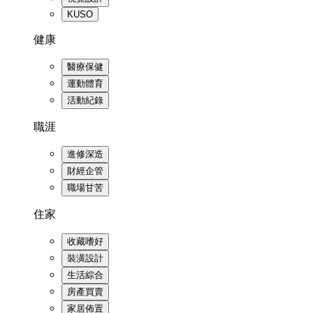
KUSO
健康
醫療保健
運動體育
活動紀錄
職涯
進修深造
財經企管
職場甘苦
住家
收藏嗜好
裝潢設計
生活綜合
房產買賣
家居佈置