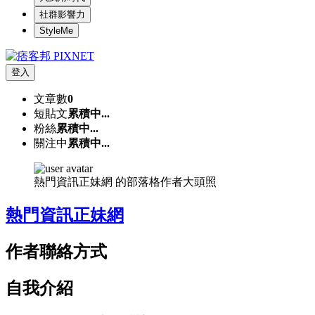
社群影響力
StyleMe
登入
文章數
0
短貼文
累積中...
粉絲
累積中...
關注中
累積中...
熱門資訊正妹網 的部落格作者大頭照
熱門資訊正妹網
作者聯絡方式
自我介紹