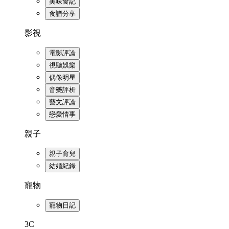
美味食記
食譜分享
影視
電影評論
視聽娛樂
偶像明星
音樂評析
藝文評論
戀愛情事
親子
親子育兒
結婚紀錄
寵物
寵物日記
3C