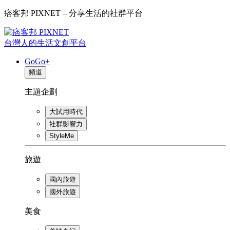
痞客邦 PIXNET – 分享生活的社群平台
台灣人的生活文創平台
GoGo+
頻道
主題企劃
大試用時代
社群影響力
StyleMe
旅遊
國內旅遊
國外旅遊
美食