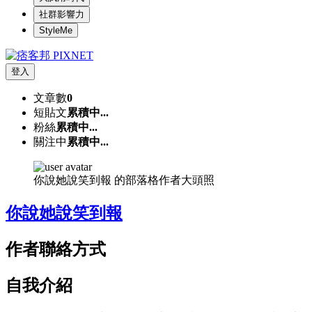
社群影響力
StyleMe
登入
文章數
0
短貼文
累積中...
粉絲
累積中...
關注中
累積中...
你說她說笑到報 的部落格作者大頭照
你說她說笑到報
作者聯絡方式
自我介紹