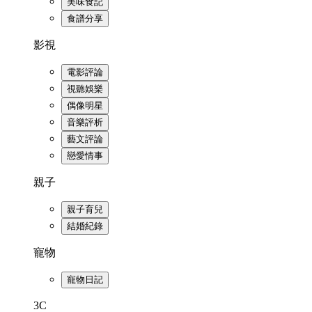
美味食記
食譜分享
影視
電影評論
視聽娛樂
偶像明星
音樂評析
藝文評論
戀愛情事
親子
親子育兒
結婚紀錄
寵物
寵物日記
3C