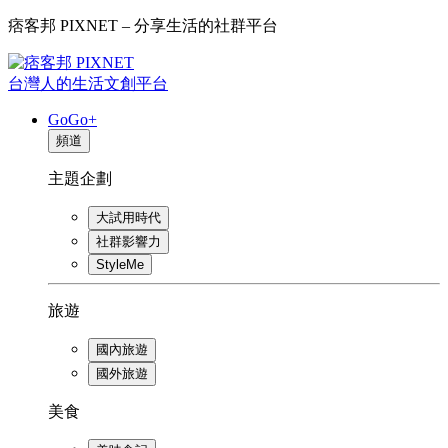
痞客邦 PIXNET – 分享生活的社群平台
台灣人的生活文創平台
GoGo+
頻道
主題企劃
大試用時代
社群影響力
StyleMe
旅遊
國內旅遊
國外旅遊
美食