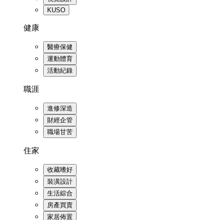
KUSO
健康
醫療保健
運動體育
活動紀錄
職涯
進修深造
財經企管
職場甘苦
住家
收藏嗜好
裝潢設計
生活綜合
房產買賣
家居佈置