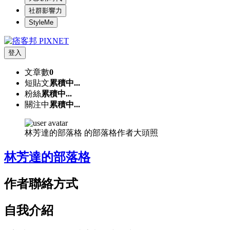
社群影響力
StyleMe
登入
文章數
0
短貼文
累積中...
粉絲
累積中...
關注中
累積中...
林芳達的部落格 的部落格作者大頭照
林芳達的部落格
作者聯絡方式
自我介紹