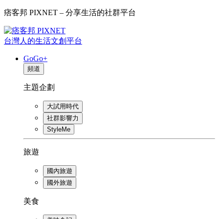
痞客邦 PIXNET – 分享生活的社群平台
台灣人的生活文創平台
GoGo+
頻道
主題企劃
大試用時代
社群影響力
StyleMe
旅遊
國內旅遊
國外旅遊
美食