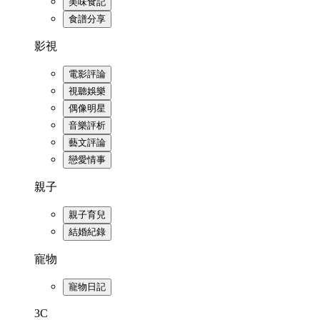
美味食記
食譜分享
影視
電影評論
視聽娛樂
偶像明星
音樂評析
藝文評論
戀愛情事
親子
親子育兒
結婚紀錄
寵物
寵物日記
3C