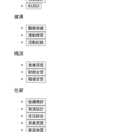
KUSO
健康
醫療保健
運動體育
活動紀錄
職涯
進修深造
財經企管
職場甘苦
住家
收藏嗜好
裝潢設計
生活綜合
房產買賣
家居佈置