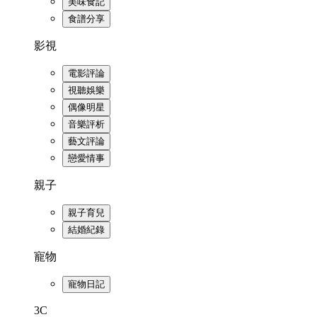
美味食記
食譜分享
影視
電影評論
視聽娛樂
偶像明星
音樂評析
藝文評論
戀愛情事
親子
親子育兒
結婚紀錄
寵物
寵物日記
3C