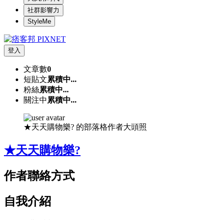
社群影響力
StyleMe
登入
文章數
0
短貼文
累積中...
粉絲
累積中...
關注中
累積中...
★天天購物樂? 的部落格作者大頭照
★天天購物樂?
作者聯絡方式
自我介紹