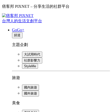
痞客邦 PIXNET – 分享生活的社群平台
台灣人的生活文創平台
GoGo+
頻道
主題企劃
大試用時代
社群影響力
StyleMe
旅遊
國內旅遊
國外旅遊
美食