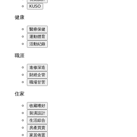
KUSO
健康
醫療保健
運動體育
活動紀錄
職涯
進修深造
財經企管
職場甘苦
住家
收藏嗜好
裝潢設計
生活綜合
房產買賣
家居佈置