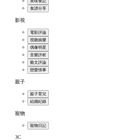
美味食記
食譜分享
影視
電影評論
視聽娛樂
偶像明星
音樂評析
藝文評論
戀愛情事
親子
親子育兒
結婚紀錄
寵物
寵物日記
3C