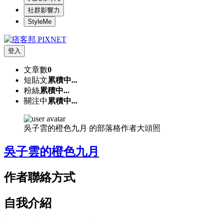
社群影響力
StyleMe
登入
文章數
0
短貼文
累積中...
粉絲
累積中...
關注中
累積中...
吳子雲的橙色九月 的部落格作者大頭照
吳子雲的橙色九月
作者聯絡方式
自我介紹