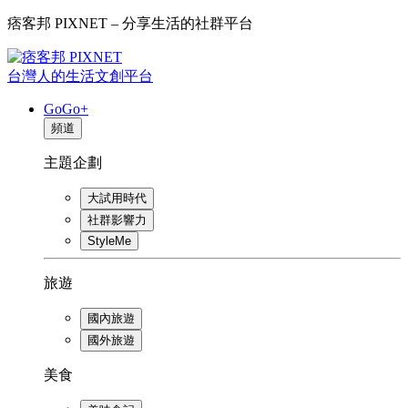
痞客邦 PIXNET – 分享生活的社群平台
台灣人的生活文創平台
GoGo+
頻道
主題企劃
大試用時代
社群影響力
StyleMe
旅遊
國內旅遊
國外旅遊
美食