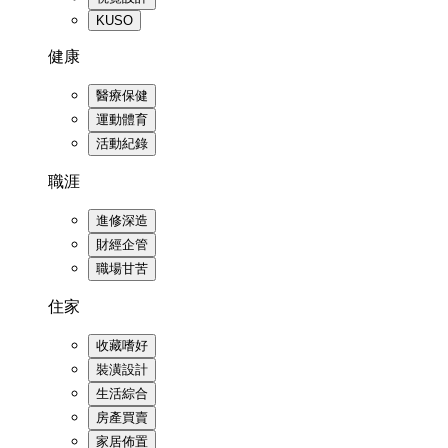
KUSO
健康
醫療保健
運動體育
活動紀錄
職涯
進修深造
財經企管
職場甘苦
住家
收藏嗜好
裝潢設計
生活綜合
房產買賣
家居佈置