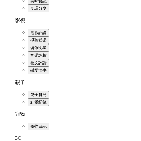
美味食記
食譜分享
影視
電影評論
視聽娛樂
偶像明星
音樂評析
藝文評論
戀愛情事
親子
親子育兒
結婚紀錄
寵物
寵物日記
3C