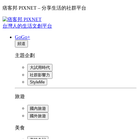
痞客邦 PIXNET – 分享生活的社群平台
台灣人的生活文創平台
GoGo+
頻道
主題企劃
大試用時代
社群影響力
StyleMe
旅遊
國內旅遊
國外旅遊
美食