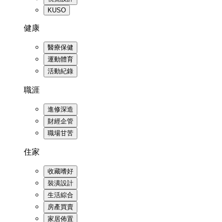
KUSO
健康
醫療保健
運動體育
活動紀錄
職涯
進修深造
財經企管
職場甘苦
住家
收藏嗜好
裝潢設計
生活綜合
房產買賣
家居佈置