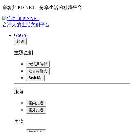
痞客邦 PIXNET – 分享生活的社群平台
台灣人的生活文創平台
GoGo+
頻道
主題企劃
大試用時代
社群影響力
StyleMe
旅遊
國內旅遊
國外旅遊
美食