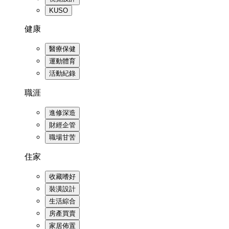
KUSO
健康
醫療保健
運動體育
活動紀錄
職涯
進修深造
財經企管
職場甘苦
住家
收藏嗜好
裝潢設計
生活綜合
房產買賣
家居佈置