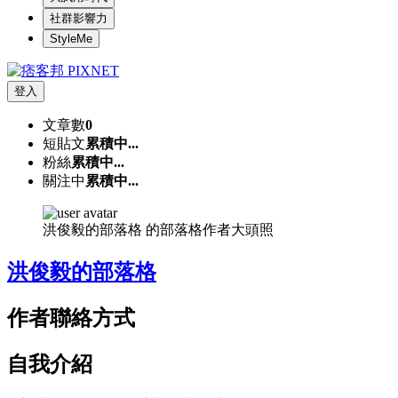
社群影響力
StyleMe
登入
文章數
0
短貼文
累積中...
粉絲
累積中...
關注中
累積中...
洪俊毅的部落格 的部落格作者大頭照
洪俊毅的部落格
作者聯絡方式
自我介紹