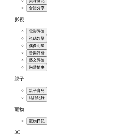
美味食記
食譜分享
影視
電影評論
視聽娛樂
偶像明星
音樂評析
藝文評論
戀愛情事
親子
親子育兒
結婚紀錄
寵物
寵物日記
3C