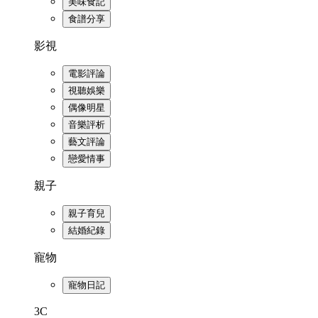
美味食記
食譜分享
影視
電影評論
視聽娛樂
偶像明星
音樂評析
藝文評論
戀愛情事
親子
親子育兒
結婚紀錄
寵物
寵物日記
3C