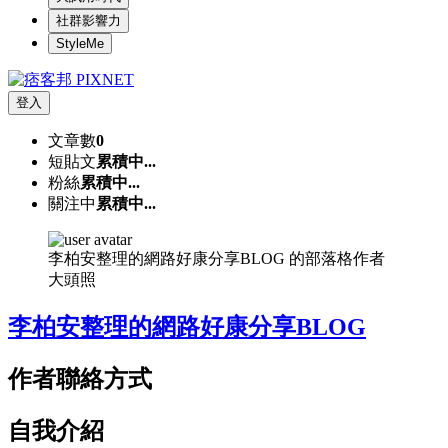
社群影響力
StyleMe
登入
文章數
0
短貼文
累積中...
粉絲
累積中...
關注中
累積中...
李柏安整理的網路好康分享BLOG 的部落格作者
大頭照
李柏安整理的網路好康分享BLOG
作者聯絡方式
自我介紹