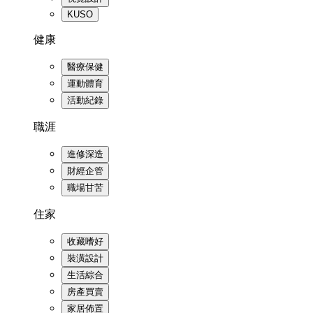
KUSO
健康
醫療保健
運動體育
活動紀錄
職涯
進修深造
財經企管
職場甘苦
住家
收藏嗜好
裝潢設計
生活綜合
房產買賣
家居佈置