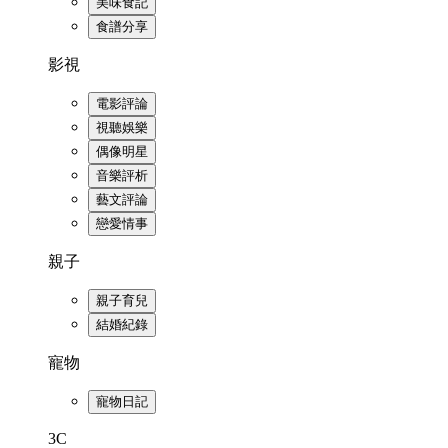
美味食記
食譜分享
影視
電影評論
視聽娛樂
偶像明星
音樂評析
藝文評論
戀愛情事
親子
親子育兒
結婚紀錄
寵物
寵物日記
3C