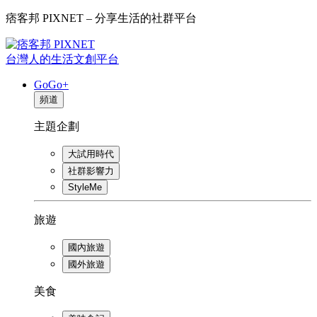
痞客邦 PIXNET – 分享生活的社群平台
台灣人的生活文創平台
GoGo+
頻道
主題企劃
大試用時代
社群影響力
StyleMe
旅遊
國內旅遊
國外旅遊
美食