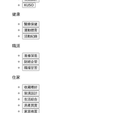
KUSO
健康
醫療保健
運動體育
活動紀錄
職涯
進修深造
財經企管
職場甘苦
住家
收藏嗜好
裝潢設計
生活綜合
房產買賣
家居佈置