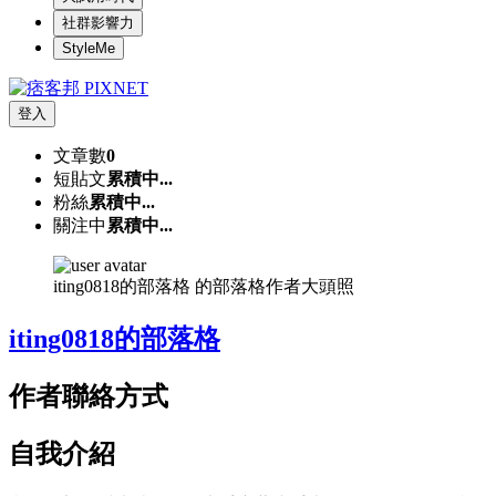
社群影響力
StyleMe
登入
文章數
0
短貼文
累積中...
粉絲
累積中...
關注中
累積中...
iting0818的部落格 的部落格作者大頭照
iting0818的部落格
作者聯絡方式
自我介紹