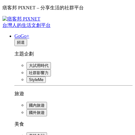
痞客邦 PIXNET – 分享生活的社群平台
台灣人的生活文創平台
GoGo+
頻道
主題企劃
大試用時代
社群影響力
StyleMe
旅遊
國內旅遊
國外旅遊
美食