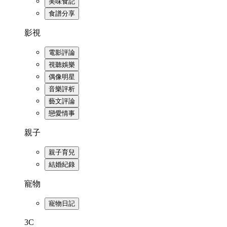
美味食記
食譜分享
影視
電影評論
視聽娛樂
偶像明星
音樂評析
藝文評論
戀愛情事
親子
親子育兒
結婚紀錄
寵物
寵物日記
3C