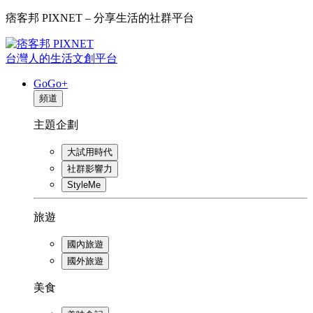
痞客邦 PIXNET – 分享生活的社群平台
台灣人的生活文創平台
GoGo+
頻道
主題企劃
大試用時代
社群影響力
StyleMe
旅遊
國內旅遊
國外旅遊
美食