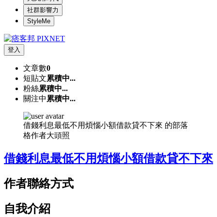
社群影響力
StyleMe
登入
文章數
0
短貼文
累積中...
粉絲
累積中...
關注中
累積中...
借錢利息最低不用煩惱小額借款貸不下來 的部落
格作者大頭照
借錢利息最低不用煩惱小額借款貸不下來
作者聯絡方式
自我介紹