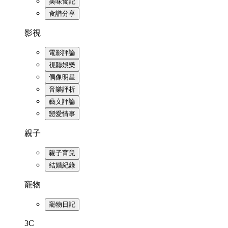
美味食記
食譜分享
影視
電影評論
視聽娛樂
偶像明星
音樂評析
藝文評論
戀愛情事
親子
親子育兒
結婚紀錄
寵物
寵物日記
3C