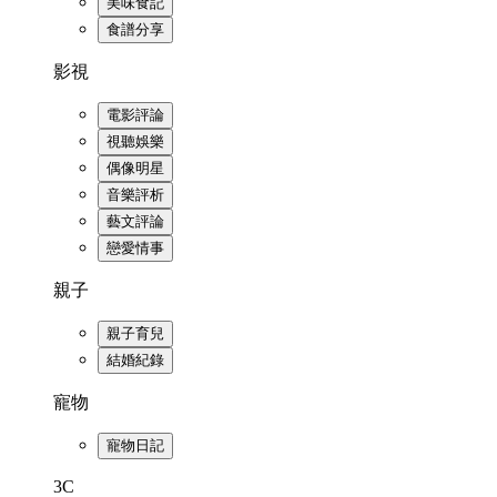
美味食記
食譜分享
影視
電影評論
視聽娛樂
偶像明星
音樂評析
藝文評論
戀愛情事
親子
親子育兒
結婚紀錄
寵物
寵物日記
3C