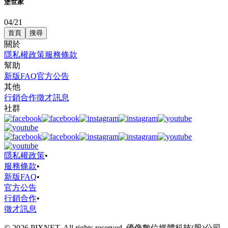
堡世家
04/21
首頁
搜尋
關於
隱私權政策
服務條款
幫助
新版FAQ
官方公告
其他
行銷合作
徵才訊息
社群
隱私權政策
•
服務條款
•
新版FAQ
•
官方公告
行銷合作
•
徵才訊息
© 2026 PIXNET. All rights reserved. 優像數位媒體科技(股)公司