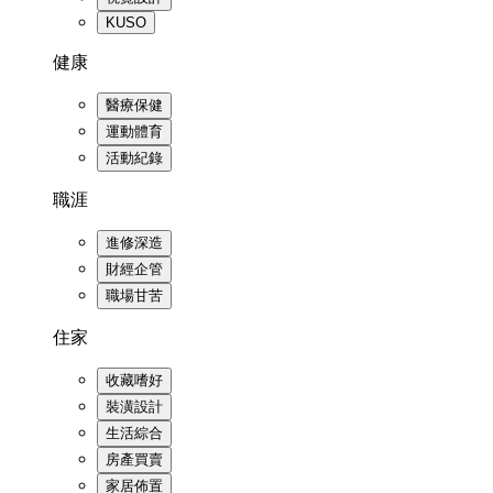
KUSO
健康
醫療保健
運動體育
活動紀錄
職涯
進修深造
財經企管
職場甘苦
住家
收藏嗜好
裝潢設計
生活綜合
房產買賣
家居佈置