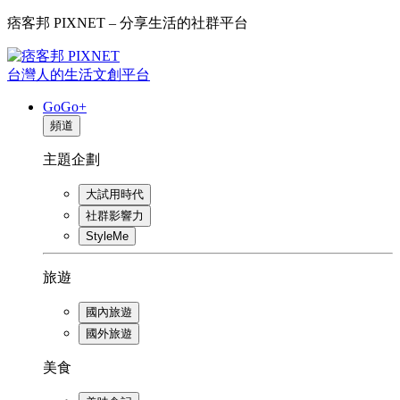
痞客邦 PIXNET – 分享生活的社群平台
台灣人的生活文創平台
GoGo+
頻道
主題企劃
大試用時代
社群影響力
StyleMe
旅遊
國內旅遊
國外旅遊
美食