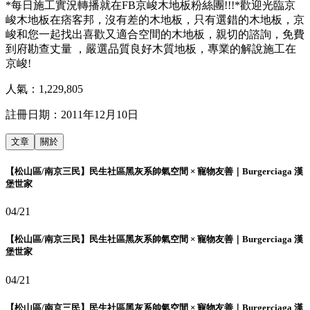
*每日施工實況轉播就在FB京峻木地板粉絲團!!!*歡迎光臨京
峻木地板在痞客邦，沒有差的木地板，只有選錯的木地板，京
峻和您一起找出喜歡又適合空間的木地板，親切的諮詢，免費
到府勘查丈量 ，嚴選品質良好木質地板，專業的解說施工在
京峻!
人氣：
1,229,805
註冊日期：
2011年12月10日
文章
關於
【松山區/南京三民】民生社區黑灰系帥氣空間 × 寵物友善｜Burgerciaga 漢
堡世家
04/21
【松山區/南京三民】民生社區黑灰系帥氣空間 × 寵物友善｜Burgerciaga 漢
堡世家
04/21
【松山區/南京三民】民生社區黑灰系帥氣空間 × 寵物友善｜Burgerciaga 漢