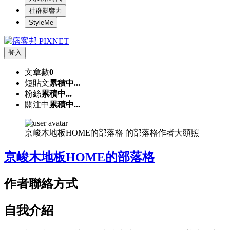
社群影響力
StyleMe
登入
文章數
0
短貼文
累積中...
粉絲
累積中...
關注中
累積中...
京峻木地板HOME的部落格 的部落格作者大頭照
京峻木地板HOME的部落格
作者聯絡方式
自我介紹