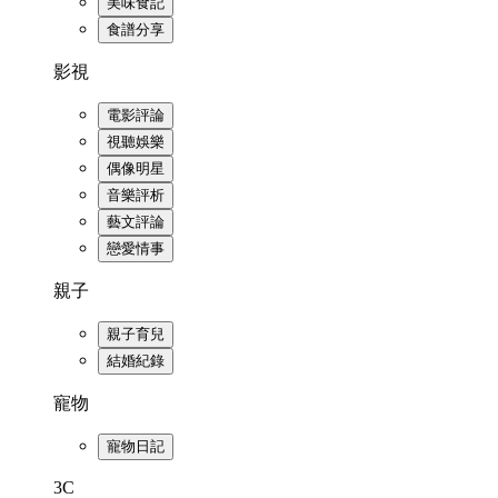
美味食記
食譜分享
影視
電影評論
視聽娛樂
偶像明星
音樂評析
藝文評論
戀愛情事
親子
親子育兒
結婚紀錄
寵物
寵物日記
3C