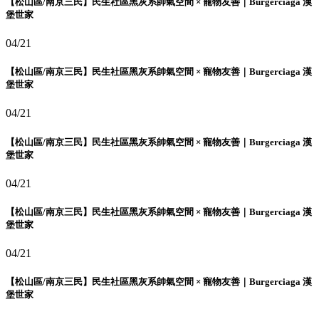
【松山區/南京三民】民生社區黑灰系帥氣空間 × 寵物友善｜Burgerciaga 漢
堡世家
04/21
【松山區/南京三民】民生社區黑灰系帥氣空間 × 寵物友善｜Burgerciaga 漢
堡世家
04/21
【松山區/南京三民】民生社區黑灰系帥氣空間 × 寵物友善｜Burgerciaga 漢
堡世家
04/21
【松山區/南京三民】民生社區黑灰系帥氣空間 × 寵物友善｜Burgerciaga 漢
堡世家
04/21
【松山區/南京三民】民生社區黑灰系帥氣空間 × 寵物友善｜Burgerciaga 漢
堡世家