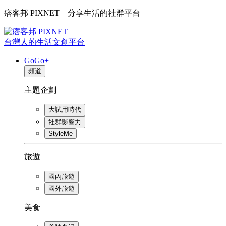
痞客邦 PIXNET – 分享生活的社群平台
台灣人的生活文創平台
GoGo+
頻道
主題企劃
大試用時代
社群影響力
StyleMe
旅遊
國內旅遊
國外旅遊
美食