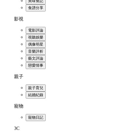
美味食記
食譜分享
影視
電影評論
視聽娛樂
偶像明星
音樂評析
藝文評論
戀愛情事
親子
親子育兒
結婚紀錄
寵物
寵物日記
3C