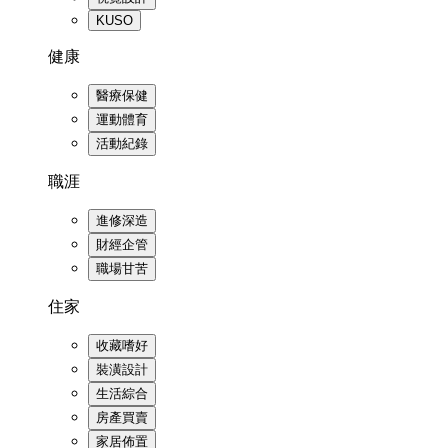
KUSO
健康
醫療保健
運動體育
活動紀錄
職涯
進修深造
財經企管
職場甘苦
住家
收藏嗜好
裝潢設計
生活綜合
房產買賣
家居佈置