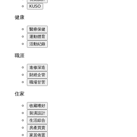
KUSO
健康
醫療保健
運動體育
活動紀錄
職涯
進修深造
財經企管
職場甘苦
住家
收藏嗜好
裝潢設計
生活綜合
房產買賣
家居佈置