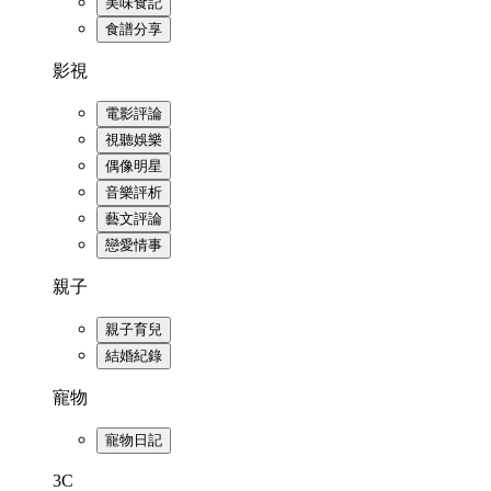
美味食記
食譜分享
影視
電影評論
視聽娛樂
偶像明星
音樂評析
藝文評論
戀愛情事
親子
親子育兒
結婚紀錄
寵物
寵物日記
3C