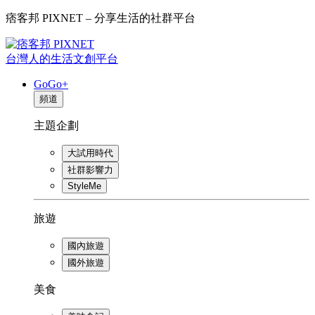
痞客邦 PIXNET – 分享生活的社群平台
台灣人的生活文創平台
GoGo+
頻道
主題企劃
大試用時代
社群影響力
StyleMe
旅遊
國內旅遊
國外旅遊
美食