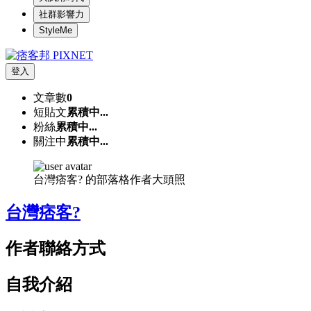
社群影響力
StyleMe
登入
文章數
0
短貼文
累積中...
粉絲
累積中...
關注中
累積中...
台灣痞客? 的部落格作者大頭照
台灣痞客?
作者聯絡方式
自我介紹