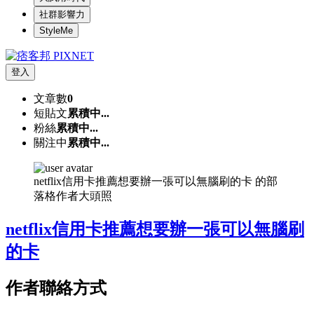
社群影響力
StyleMe
登入
文章數
0
短貼文
累積中...
粉絲
累積中...
關注中
累積中...
netflix信用卡推薦想要辦一張可以無腦刷的卡 的部
落格作者大頭照
netflix信用卡推薦想要辦一張可以無腦刷
的卡
作者聯絡方式