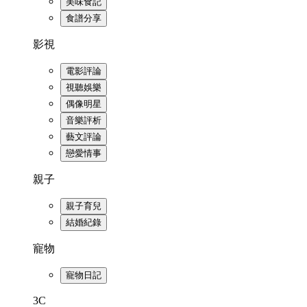
美味食記
食譜分享
影視
電影評論
視聽娛樂
偶像明星
音樂評析
藝文評論
戀愛情事
親子
親子育兒
結婚紀錄
寵物
寵物日記
3C