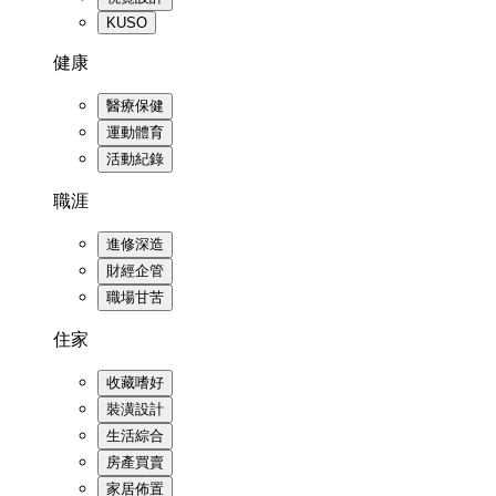
KUSO
健康
醫療保健
運動體育
活動紀錄
職涯
進修深造
財經企管
職場甘苦
住家
收藏嗜好
裝潢設計
生活綜合
房產買賣
家居佈置