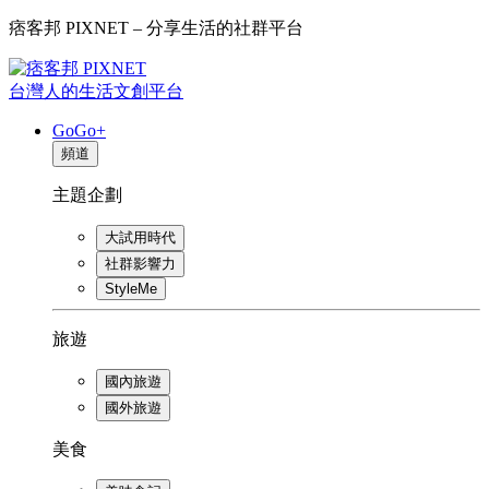
痞客邦 PIXNET – 分享生活的社群平台
台灣人的生活文創平台
GoGo+
頻道
主題企劃
大試用時代
社群影響力
StyleMe
旅遊
國內旅遊
國外旅遊
美食