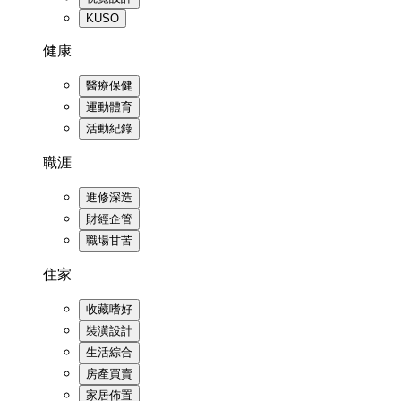
KUSO
健康
醫療保健
運動體育
活動紀錄
職涯
進修深造
財經企管
職場甘苦
住家
收藏嗜好
裝潢設計
生活綜合
房產買賣
家居佈置