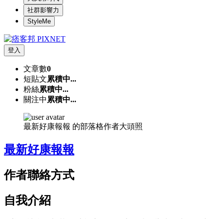
社群影響力
StyleMe
登入
文章數
0
短貼文
累積中...
粉絲
累積中...
關注中
累積中...
最新好康報報 的部落格作者大頭照
最新好康報報
作者聯絡方式
自我介紹