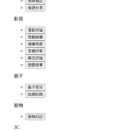
美味食記
食譜分享
影視
電影評論
視聽娛樂
偶像明星
音樂評析
藝文評論
戀愛情事
親子
親子育兒
結婚紀錄
寵物
寵物日記
3C