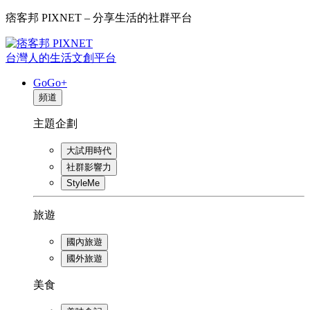
痞客邦 PIXNET – 分享生活的社群平台
台灣人的生活文創平台
GoGo+
頻道
主題企劃
大試用時代
社群影響力
StyleMe
旅遊
國內旅遊
國外旅遊
美食