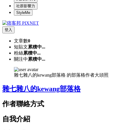
社群影響力
StyleMe
登入
文章數
0
短貼文
累積中...
粉絲
累積中...
關注中
累積中...
雜七雜八的kewang部落格 的部落格作者大頭照
雜七雜八的kewang部落格
作者聯絡方式
自我介紹