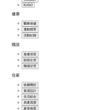
KUSO
健康
醫療保健
運動體育
活動紀錄
職涯
進修深造
財經企管
職場甘苦
住家
收藏嗜好
裝潢設計
生活綜合
房產買賣
家居佈置