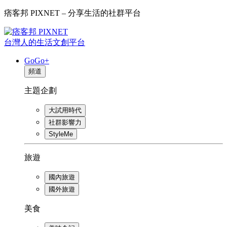
痞客邦 PIXNET – 分享生活的社群平台
台灣人的生活文創平台
GoGo+
頻道
主題企劃
大試用時代
社群影響力
StyleMe
旅遊
國內旅遊
國外旅遊
美食