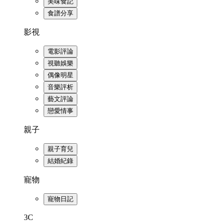
美味食記
食譜分享
影視
電影評論
視聽娛樂
偶像明星
音樂評析
藝文評論
戀愛情事
親子
親子育兒
結婚紀錄
寵物
寵物日記
3C