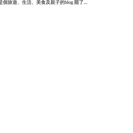
是個旅遊、生活、美食及親子的blog 罷了...