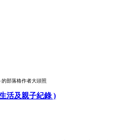
子紀錄 ) 的部落格作者大頭照
、美食、生活及親子紀錄 )