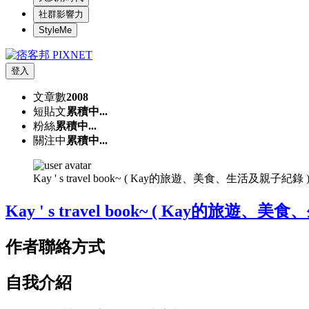
社群影響力
StyleMe
登入
文章數
2008
短貼文
累積中...
粉絲
累積中...
關注中
累積中...
Kay ' s travel book~ ( Kay的旅遊、美食、生活及親
Kay ' s travel book~ ( Kay的旅遊
作者聯絡方式
自我介紹