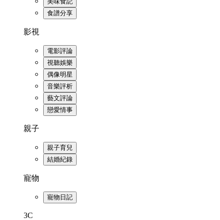
美味食記
食譜分享
影視
電影評論
視聽娛樂
偶像明星
音樂評析
藝文評論
戀愛情事
親子
親子育兒
結婚紀錄
寵物
寵物日記
3C