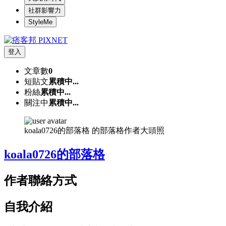
社群影響力
StyleMe
登入
文章數
0
短貼文
累積中...
粉絲
累積中...
關注中
累積中...
koala0726的部落格 的部落格作者大頭照
koala0726的部落格
作者聯絡方式
自我介紹