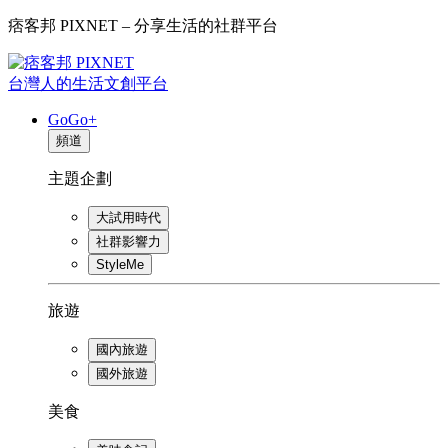
痞客邦 PIXNET – 分享生活的社群平台
台灣人的生活文創平台
GoGo+
頻道
主題企劃
大試用時代
社群影響力
StyleMe
旅遊
國內旅遊
國外旅遊
美食