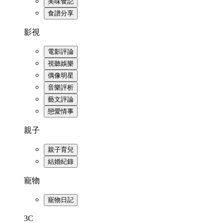
美味食記
食譜分享
影視
電影評論
視聽娛樂
偶像明星
音樂評析
藝文評論
戀愛情事
親子
親子育兒
結婚紀錄
寵物
寵物日記
3C