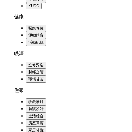
KUSO
健康
醫療保健
運動體育
活動紀錄
職涯
進修深造
財經企管
職場甘苦
住家
收藏嗜好
裝潢設計
生活綜合
房產買賣
家居佈置