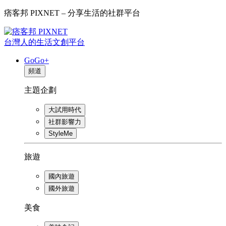
痞客邦 PIXNET – 分享生活的社群平台
台灣人的生活文創平台
GoGo+
頻道
主題企劃
大試用時代
社群影響力
StyleMe
旅遊
國內旅遊
國外旅遊
美食