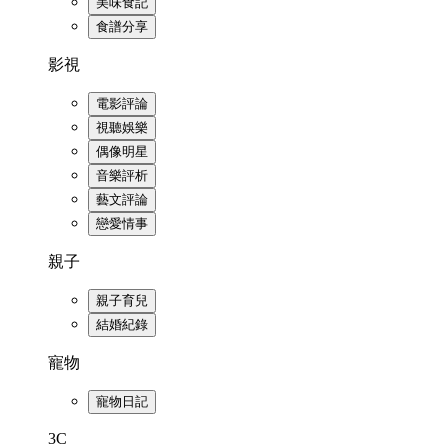
美味食記
食譜分享
影視
電影評論
視聽娛樂
偶像明星
音樂評析
藝文評論
戀愛情事
親子
親子育兒
結婚紀錄
寵物
寵物日記
3C