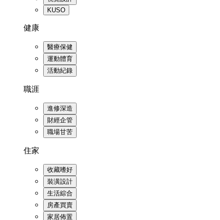
KUSO
健康
醫療保健
運動體育
活動紀錄
職涯
進修深造
財經企管
職場甘苦
住家
收藏嗜好
裝潢設計
生活綜合
房產買賣
家居佈置