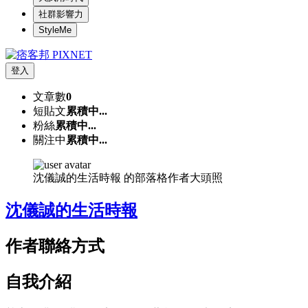
社群影響力
StyleMe
登入
文章數
0
短貼文
累積中...
粉絲
累積中...
關注中
累積中...
沈儀誠的生活時報 的部落格作者大頭照
沈儀誠的生活時報
作者聯絡方式
自我介紹