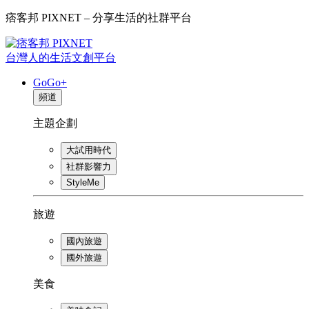
痞客邦 PIXNET – 分享生活的社群平台
台灣人的生活文創平台
GoGo+
頻道
主題企劃
大試用時代
社群影響力
StyleMe
旅遊
國內旅遊
國外旅遊
美食