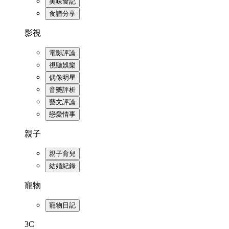
美味食記
食譜分享
影視
電影評論
視聽娛樂
偶像明星
音樂評析
藝文評論
戀愛情事
親子
親子育兒
結婚紀錄
寵物
寵物日記
3C