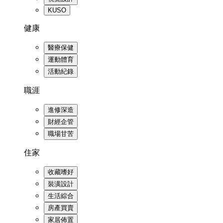
KUSO
健康
醫療保健
運動體育
活動紀錄
職涯
進修深造
財經企管
職場甘苦
住家
收藏嗜好
裝潢設計
生活綜合
房產買賣
家居佈置