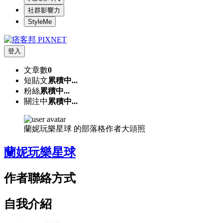
社群影響力
StyleMe
登入
文章數
0
短貼文
累積中...
粉絲
累積中...
關注中
累積中...
蘭妮玩樂星球 的部落格作者大頭照
蘭妮玩樂星球
作者聯絡方式
自我介紹