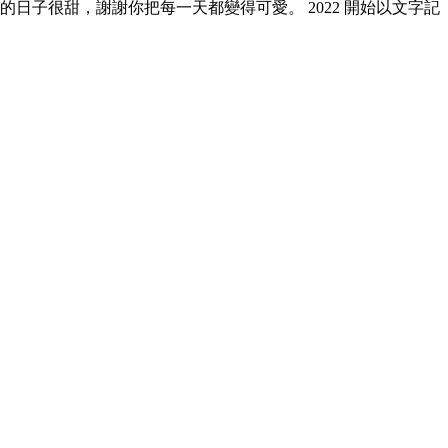
的日子很甜，謝謝你把每一天都變得可愛。 2022 開始以文字記