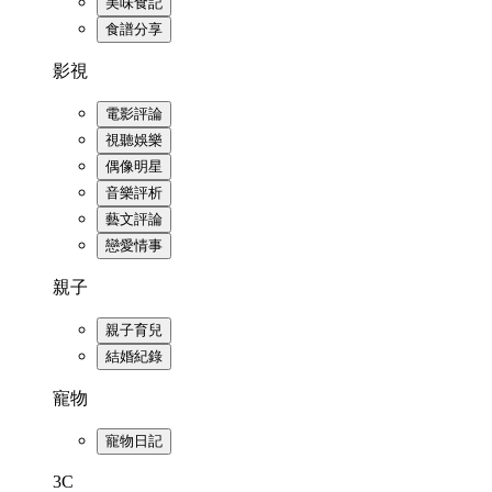
美味食記
食譜分享
影視
電影評論
視聽娛樂
偶像明星
音樂評析
藝文評論
戀愛情事
親子
親子育兒
結婚紀錄
寵物
寵物日記
3C