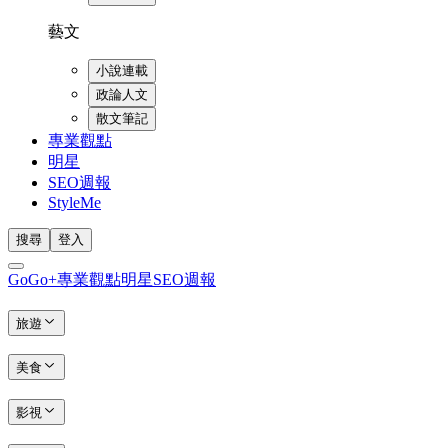
藝文
小說連載
政論人文
散文筆記
專業觀點
明星
SEO週報
StyleMe
搜尋
登入
GoGo+
專業觀點
明星
SEO週報
旅遊
美食
影視