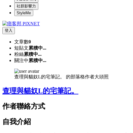
社群影響力
StyleMe
登入
文章數
0
短貼文
累積中...
粉絲
累積中...
關注中
累積中...
查理與貓奴L的宅筆記。 的部落格作者大頭照
查理與貓奴L的宅筆記。
作者聯絡方式
自我介紹