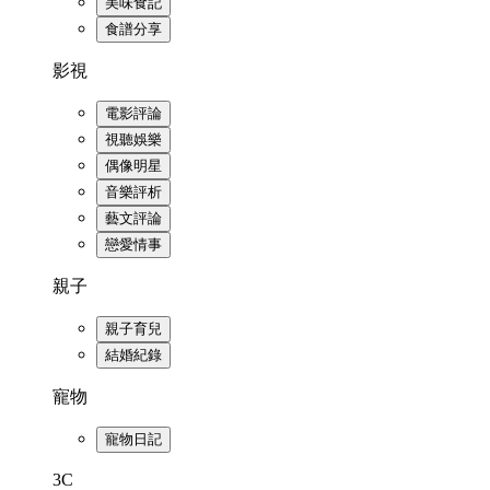
美味食記
食譜分享
影視
電影評論
視聽娛樂
偶像明星
音樂評析
藝文評論
戀愛情事
親子
親子育兒
結婚紀錄
寵物
寵物日記
3C