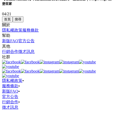
堡世家
04/21
首頁
搜尋
關於
隱私權政策
服務條款
幫助
新版FAQ
官方公告
其他
行銷合作
徵才訊息
社群
隱私權政策
•
服務條款
•
新版FAQ
•
官方公告
行銷合作
•
徵才訊息