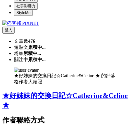
社群影響力
StyleMe
登入
文章數
476
短貼文
累積中...
粉絲
累積中...
關注中
累積中...
★好姊妹的交換日記☆Catherine&Celine ★ 的部落
格作者大頭照
★好姊妹的交換日記☆Catherine&Celine
★
作者聯絡方式