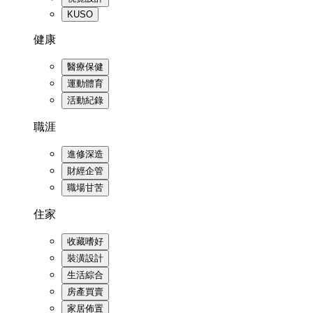
KUSO
健康
醫療保健
運動體育
活動紀錄
職涯
進修深造
財經企管
職場甘苦
住家
收藏嗜好
裝潢設計
生活綜合
房產買賣
家居佈置