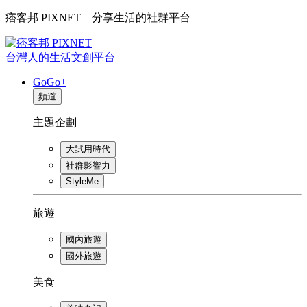
痞客邦 PIXNET – 分享生活的社群平台
台灣人的生活文創平台
GoGo+
頻道
主題企劃
大試用時代
社群影響力
StyleMe
旅遊
國內旅遊
國外旅遊
美食