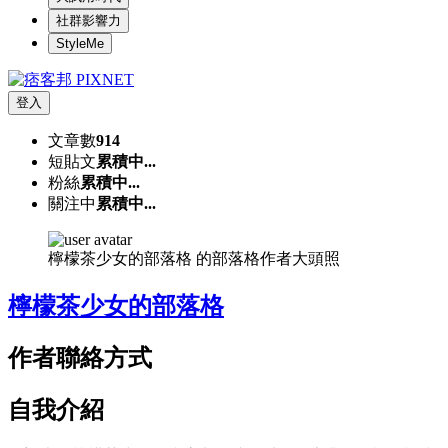
社群影響力
StyleMe
登入
文章數
914
短貼文
累積中...
粉絲
累積中...
關注中
累積中...
檸檬茶少女的部落格 的部落格作者大頭照
檸檬茶少女的部落格
作者聯絡方式
自我介紹