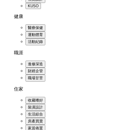
KUSO
健康
醫療保健
運動體育
活動紀錄
職涯
進修深造
財經企管
職場甘苦
住家
收藏嗜好
裝潢設計
生活綜合
房產買賣
家居佈置