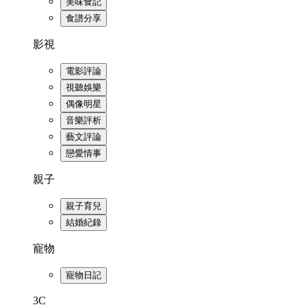
美味食記
食譜分享
影視
電影評論
視聽娛樂
偶像明星
音樂評析
藝文評論
戀愛情事
親子
親子育兒
結婚紀錄
寵物
寵物日記
3C