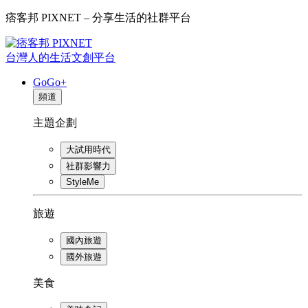
痞客邦 PIXNET – 分享生活的社群平台
台灣人的生活文創平台
GoGo+
頻道
主題企劃
大試用時代
社群影響力
StyleMe
旅遊
國內旅遊
國外旅遊
美食