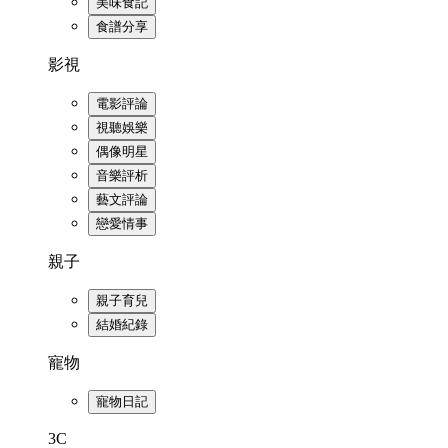
美味食記
食譜分享
影視
電影評論
視聽娛樂
偶像明星
音樂評析
藝文評論
戀愛情事
親子
親子育兒
結婚紀錄
寵物
寵物日記
3C