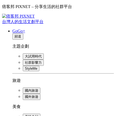
痞客邦 PIXNET – 分享生活的社群平台
台灣人的生活文創平台
GoGo+
頻道
主題企劃
大試用時代
社群影響力
StyleMe
旅遊
國內旅遊
國外旅遊
美食