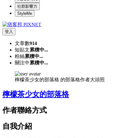
社群影響力
StyleMe
登入
文章數
914
短貼文
累積中...
粉絲
累積中...
關注中
累積中...
檸檬茶少女的部落格 的部落格作者大頭照
檸檬茶少女的部落格
作者聯絡方式
自我介紹