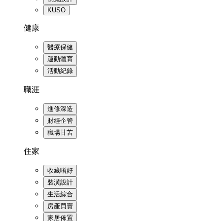
KUSO
健康
醫療保健
運動體育
活動紀錄
職涯
進修深造
財經企管
職場甘苦
住家
收藏嗜好
裝潢設計
生活綜合
房產買賣
家居佈置