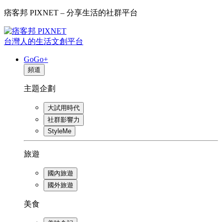
痞客邦 PIXNET – 分享生活的社群平台
台灣人的生活文創平台
GoGo+
頻道
主題企劃
大試用時代
社群影響力
StyleMe
旅遊
國內旅遊
國外旅遊
美食