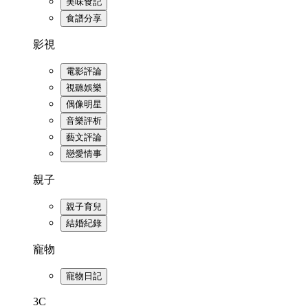
美味食記
食譜分享
影視
電影評論
視聽娛樂
偶像明星
音樂評析
藝文評論
戀愛情事
親子
親子育兒
結婚紀錄
寵物
寵物日記
3C