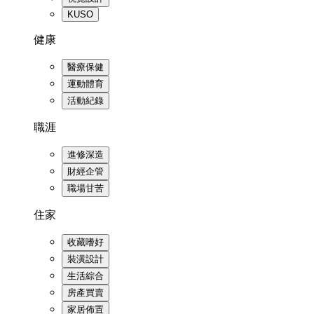
KUSO
健康
醫療保健
運動體育
活動紀錄
職涯
進修深造
財經企管
職場甘苦
住家
收藏嗜好
裝潢設計
生活綜合
房產買賣
家居佈置