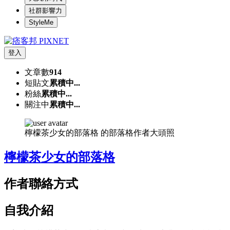
社群影響力
StyleMe
登入
文章數
914
短貼文
累積中...
粉絲
累積中...
關注中
累積中...
檸檬茶少女的部落格 的部落格作者大頭照
檸檬茶少女的部落格
作者聯絡方式
自我介紹