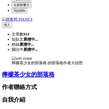
社群影響力
StyleMe
登入
文章數
914
短貼文
累積中...
粉絲
累積中...
關注中
累積中...
檸檬茶少女的部落格 的部落格作者大頭照
檸檬茶少女的部落格
作者聯絡方式
自我介紹