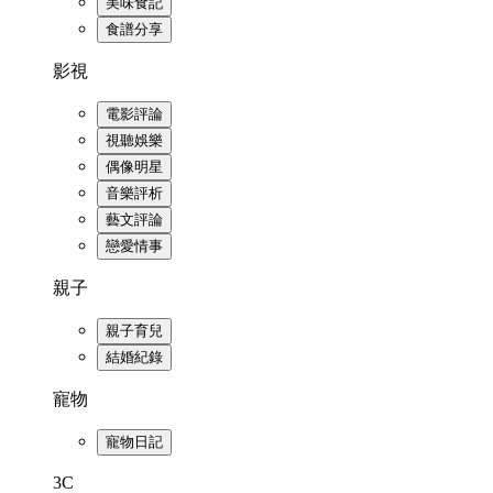
美味食記
食譜分享
影視
電影評論
視聽娛樂
偶像明星
音樂評析
藝文評論
戀愛情事
親子
親子育兒
結婚紀錄
寵物
寵物日記
3C