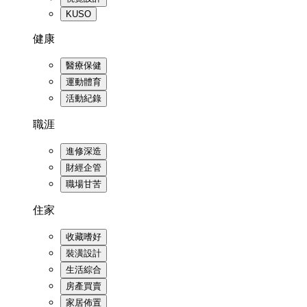
KUSO
健康
醫療保健
運動體育
活動紀錄
職涯
進修深造
財經企管
職場甘苦
住家
收藏嗜好
裝潢設計
生活綜合
房產買賣
家居佈置