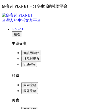
痞客邦 PIXNET – 分享生活的社群平台
台灣人的生活文創平台
GoGo+
頻道
主題企劃
大試用時代
社群影響力
StyleMe
旅遊
國內旅遊
國外旅遊
美食