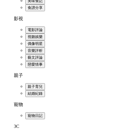
美味食記
食譜分享
影視
電影評論
視聽娛樂
偶像明星
音樂評析
藝文評論
戀愛情事
親子
親子育兒
結婚紀錄
寵物
寵物日記
3C