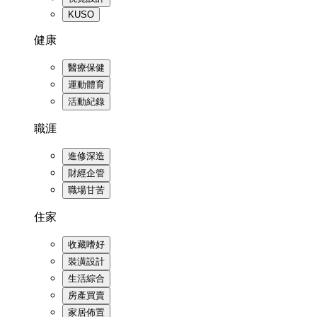
KUSO
健康
醫療保健
運動體育
活動紀錄
職涯
進修深造
財經企管
職場甘苦
住家
收藏嗜好
裝潢設計
生活綜合
房產買賣
家居佈置