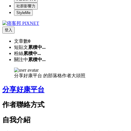
社群影響力
StyleMe
登入
文章數
0
短貼文
累積中...
粉絲
累積中...
關注中
累積中...
分享好康平台 的部落格作者大頭照
分享好康平台
作者聯絡方式
自我介紹