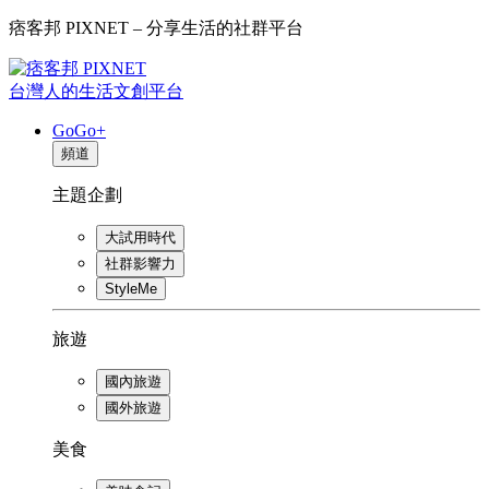
痞客邦 PIXNET – 分享生活的社群平台
台灣人的生活文創平台
GoGo+
頻道
主題企劃
大試用時代
社群影響力
StyleMe
旅遊
國內旅遊
國外旅遊
美食