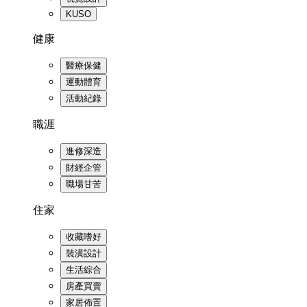
KUSO
健康
醫療保健
運動體育
活動紀錄
職涯
進修深造
財經企管
職場甘苦
住家
收藏嗜好
裝潢設計
生活綜合
房產買賣
家居佈置