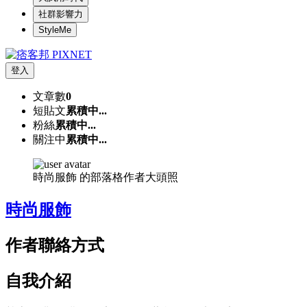
社群影響力
StyleMe
登入
文章數
0
短貼文
累積中...
粉絲
累積中...
關注中
累積中...
時尚服飾 的部落格作者大頭照
時尚服飾
作者聯絡方式
自我介紹