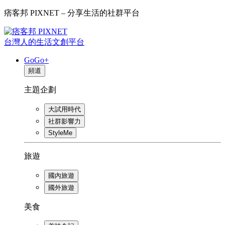
痞客邦 PIXNET – 分享生活的社群平台
台灣人的生活文創平台
GoGo+
頻道
主題企劃
大試用時代
社群影響力
StyleMe
旅遊
國內旅遊
國外旅遊
美食