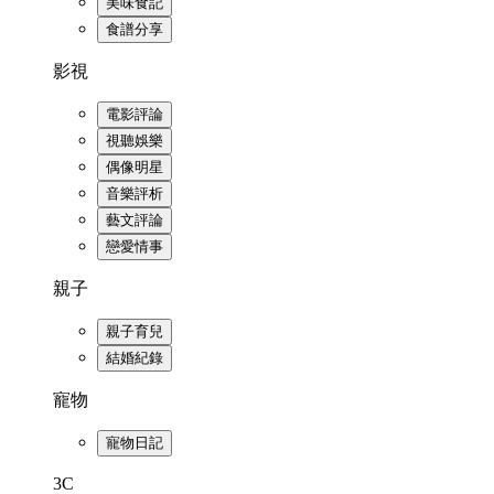
美味食記
食譜分享
影視
電影評論
視聽娛樂
偶像明星
音樂評析
藝文評論
戀愛情事
親子
親子育兒
結婚紀錄
寵物
寵物日記
3C