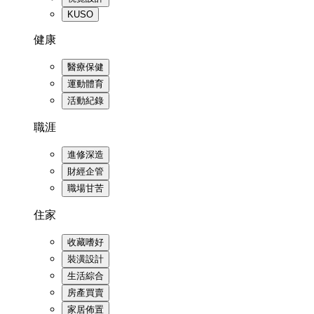
KUSO
健康
醫療保健
運動體育
活動紀錄
職涯
進修深造
財經企管
職場甘苦
住家
收藏嗜好
裝潢設計
生活綜合
房產買賣
家居佈置