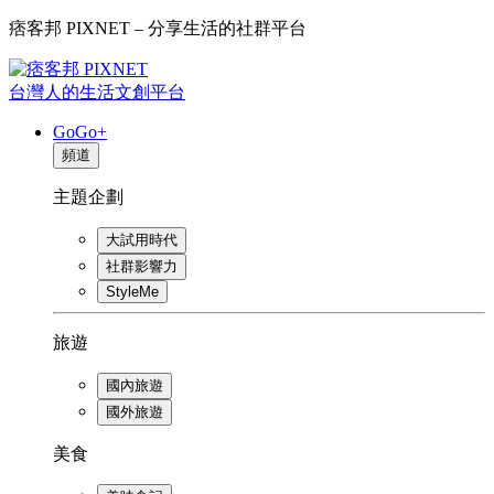
痞客邦 PIXNET – 分享生活的社群平台
台灣人的生活文創平台
GoGo+
頻道
主題企劃
大試用時代
社群影響力
StyleMe
旅遊
國內旅遊
國外旅遊
美食