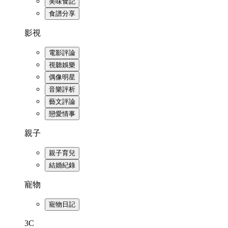
美味食記
食譜分享
影視
電影評論
視聽娛樂
偶像明星
音樂評析
藝文評論
戀愛情事
親子
親子育兒
結婚紀錄
寵物
寵物日記
3C