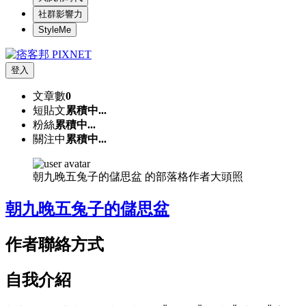
社群影響力
StyleMe
登入
文章數
0
短貼文
累積中...
粉絲
累積中...
關注中
累積中...
朝九晚五兔子的儲思盆 的部落格作者大頭照
朝九晚五兔子的儲思盆
作者聯絡方式
自我介紹