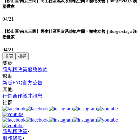
【松山區/南京三民】民生社區黑灰系帥氣空間 × 寵物友善｜Burgerciaga 漢
堡世家
04/21
【松山區/南京三民】民生社區黑灰系帥氣空間 × 寵物友善｜Burgerciaga 漢
堡世家
04/21
首頁
搜尋
關於
隱私權政策
服務條款
幫助
新版FAQ
官方公告
其他
行銷合作
徵才訊息
社群
隱私權政策
•
服務條款
•