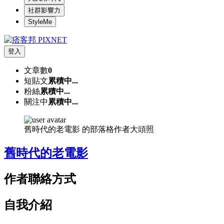
社群影響力
StyleMe
登入
文章數
0
短貼文
累積中...
粉絲
累積中...
關注中
累積中...
舊時代的老電影 的部落格作者大頭照
舊時代的老電影
作者聯絡方式
自我介紹