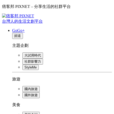
痞客邦 PIXNET – 分享生活的社群平台
台灣人的生活文創平台
GoGo+
頻道
主題企劃
大試用時代
社群影響力
StyleMe
旅遊
國內旅遊
國外旅遊
美食