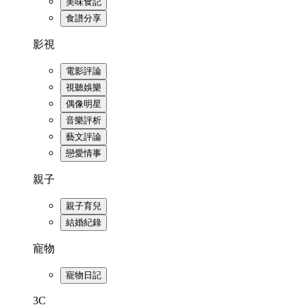
美味食記
食譜分享
影視
電影評論
視聽娛樂
偶像明星
音樂評析
藝文評論
戀愛情事
親子
親子育兒
結婚紀錄
寵物
寵物日記
3C