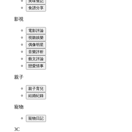
美味食記
食譜分享
影視
電影評論
視聽娛樂
偶像明星
音樂評析
藝文評論
戀愛情事
親子
親子育兒
結婚紀錄
寵物
寵物日記
3C