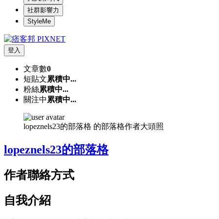
社群影響力
StyleMe
登入
文章數
0
短貼文
累積中...
粉絲
累積中...
關注中
累積中...
lopeznels23的部落格 的部落格作者大頭照
lopeznels23的部落格
作者聯絡方式
自我介紹