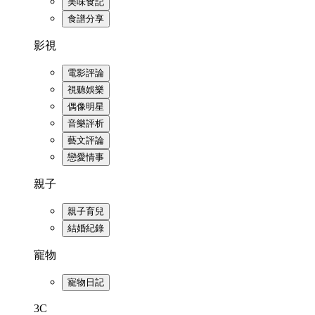
美味食記
食譜分享
影視
電影評論
視聽娛樂
偶像明星
音樂評析
藝文評論
戀愛情事
親子
親子育兒
結婚紀錄
寵物
寵物日記
3C