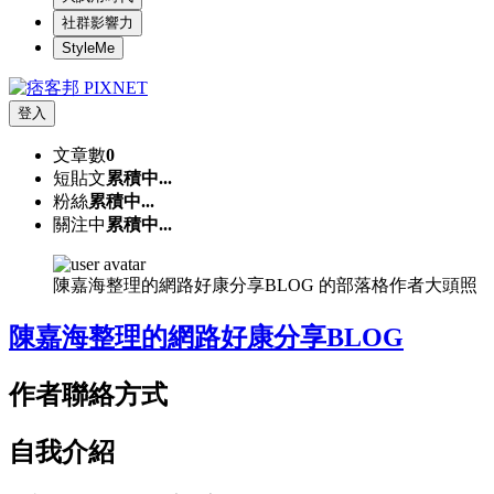
社群影響力
StyleMe
登入
文章數
0
短貼文
累積中...
粉絲
累積中...
關注中
累積中...
陳嘉海整理的網路好康分享BLOG 的部落格作者大頭照
陳嘉海整理的網路好康分享BLOG
作者聯絡方式
自我介紹