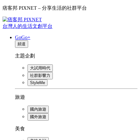
痞客邦 PIXNET – 分享生活的社群平台
台灣人的生活文創平台
GoGo+
頻道
主題企劃
大試用時代
社群影響力
StyleMe
旅遊
國內旅遊
國外旅遊
美食