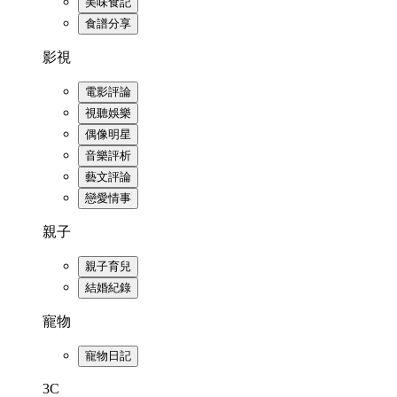
美味食記
食譜分享
影視
電影評論
視聽娛樂
偶像明星
音樂評析
藝文評論
戀愛情事
親子
親子育兒
結婚紀錄
寵物
寵物日記
3C