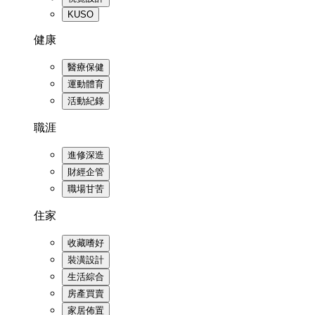
KUSO
健康
醫療保健
運動體育
活動紀錄
職涯
進修深造
財經企管
職場甘苦
住家
收藏嗜好
裝潢設計
生活綜合
房產買賣
家居佈置