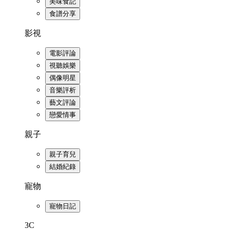
美味食記
食譜分享
影視
電影評論
視聽娛樂
偶像明星
音樂評析
藝文評論
戀愛情事
親子
親子育兒
結婚紀錄
寵物
寵物日記
3C