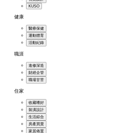
KUSO
健康
醫療保健
運動體育
活動紀錄
職涯
進修深造
財經企管
職場甘苦
住家
收藏嗜好
裝潢設計
生活綜合
房產買賣
家居佈置