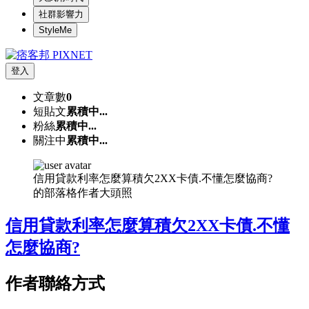
社群影響力
StyleMe
登入
文章數
0
短貼文
累積中...
粉絲
累積中...
關注中
累積中...
信用貸款利率怎麼算積欠2XX卡債.不懂怎麼協商?
的部落格作者大頭照
信用貸款利率怎麼算積欠2XX卡債.不懂
怎麼協商?
作者聯絡方式