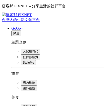
痞客邦 PIXNET – 分享生活的社群平台
台灣人的生活文創平台
GoGo+
頻道
主題企劃
大試用時代
社群影響力
StyleMe
旅遊
國內旅遊
國外旅遊
美食