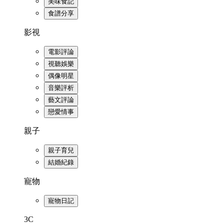
美味食記
食譜分享
影視
電影評論
視聽娛樂
偶像明星
音樂評析
藝文評論
戀愛情事
親子
親子育兒
結婚紀錄
寵物
寵物日記
3C