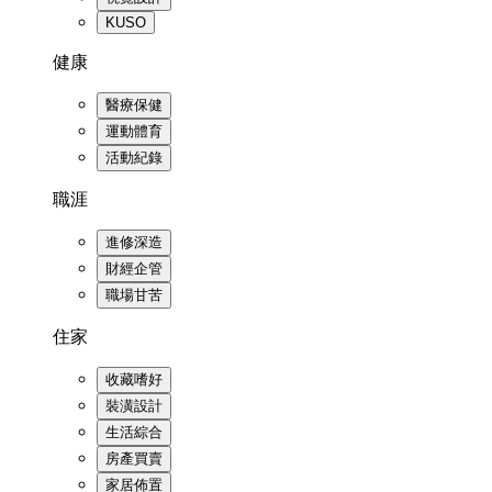
KUSO
健康
醫療保健
運動體育
活動紀錄
職涯
進修深造
財經企管
職場甘苦
住家
收藏嗜好
裝潢設計
生活綜合
房產買賣
家居佈置