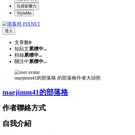
社群影響力
StyleMe
登入
文章數
0
短貼文
累積中...
粉絲
累積中...
關注中
累積中...
maejimm41的部落格 的部落格作者大頭照
maejimm41的部落格
作者聯絡方式
自我介紹