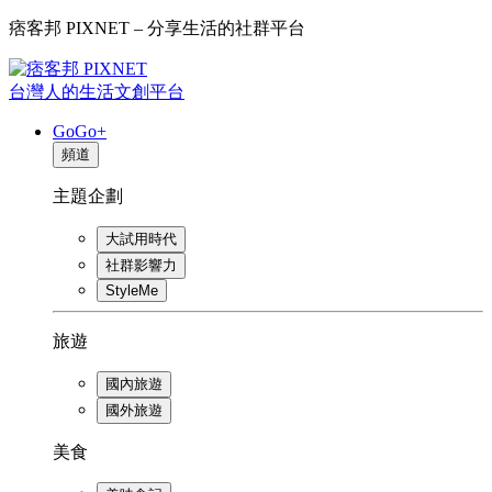
痞客邦 PIXNET – 分享生活的社群平台
台灣人的生活文創平台
GoGo+
頻道
主題企劃
大試用時代
社群影響力
StyleMe
旅遊
國內旅遊
國外旅遊
美食