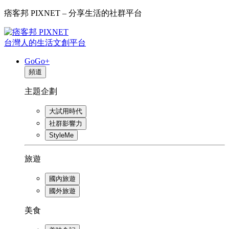
痞客邦 PIXNET – 分享生活的社群平台
台灣人的生活文創平台
GoGo+
頻道
主題企劃
大試用時代
社群影響力
StyleMe
旅遊
國內旅遊
國外旅遊
美食