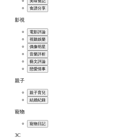
美味食記
食譜分享
影視
電影評論
視聽娛樂
偶像明星
音樂評析
藝文評論
戀愛情事
親子
親子育兒
結婚紀錄
寵物
寵物日記
3C