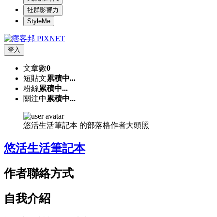
社群影響力
StyleMe
登入
文章數
0
短貼文
累積中...
粉絲
累積中...
關注中
累積中...
悠活生活筆記本 的部落格作者大頭照
悠活生活筆記本
作者聯絡方式
自我介紹