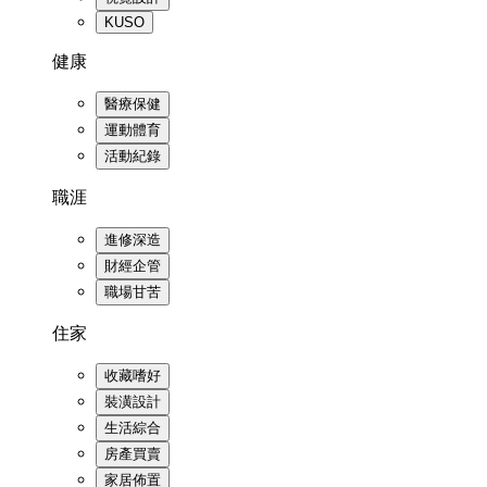
KUSO
健康
醫療保健
運動體育
活動紀錄
職涯
進修深造
財經企管
職場甘苦
住家
收藏嗜好
裝潢設計
生活綜合
房產買賣
家居佈置