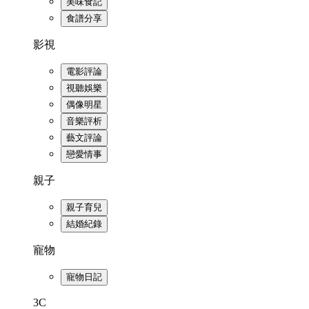
美味食記
食譜分享
影視
電影評論
視聽娛樂
偶像明星
音樂評析
藝文評論
戀愛情事
親子
親子育兒
結婚紀錄
寵物
寵物日記
3C