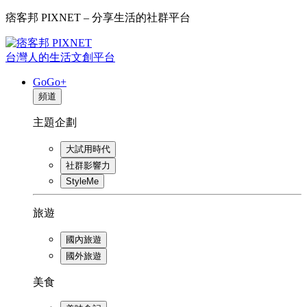
痞客邦 PIXNET – 分享生活的社群平台
台灣人的生活文創平台
GoGo+
頻道
主題企劃
大試用時代
社群影響力
StyleMe
旅遊
國內旅遊
國外旅遊
美食