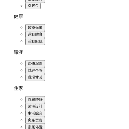
KUSO
健康
醫療保健
運動體育
活動紀錄
職涯
進修深造
財經企管
職場甘苦
住家
收藏嗜好
裝潢設計
生活綜合
房產買賣
家居佈置