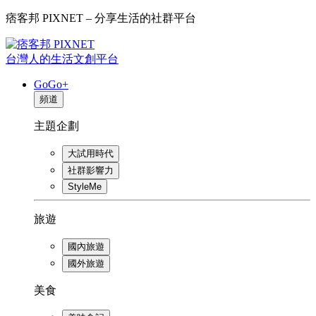
痞客邦 PIXNET – 分享生活的社群平台
台灣人的生活文創平台
GoGo+
頻道
主題企劃
大試用時代
社群影響力
StyleMe
旅遊
國內旅遊
國外旅遊
美食