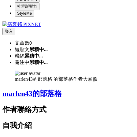
社群影響力
StyleMe
登入
文章數
0
短貼文
累積中...
粉絲
累積中...
關注中
累積中...
marlen43的部落格 的部落格作者大頭照
marlen43的部落格
作者聯絡方式
自我介紹