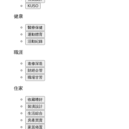
KUSO
健康
醫療保健
運動體育
活動紀錄
職涯
進修深造
財經企管
職場甘苦
住家
收藏嗜好
裝潢設計
生活綜合
房產買賣
家居佈置