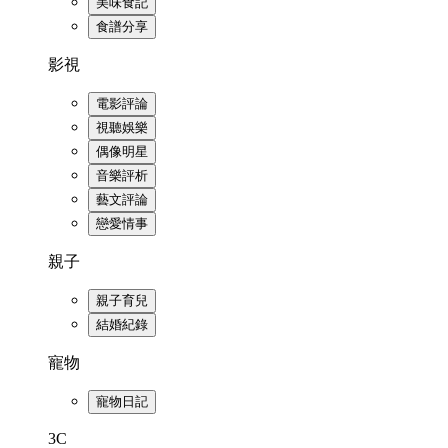
美味食記
食譜分享
影視
電影評論
視聽娛樂
偶像明星
音樂評析
藝文評論
戀愛情事
親子
親子育兒
結婚紀錄
寵物
寵物日記
3C